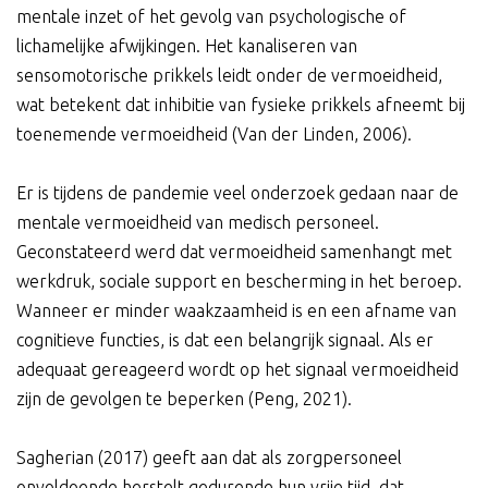
mentale inzet of het gevolg van psychologische of
lichamelijke afwijkingen. Het kanaliseren van
sensomotorische prikkels leidt onder de vermoeidheid,
wat betekent dat inhibitie van fysieke prikkels afneemt bij
toenemende vermoeidheid (Van der Linden, 2006).
Er is tijdens de pandemie veel onderzoek gedaan naar de
mentale vermoeidheid van medisch personeel.
Geconstateerd werd dat vermoeidheid samenhangt met
werkdruk, sociale support en bescherming in het beroep.
Wanneer er minder waakzaamheid is en een afname van
cognitieve functies, is dat een belangrijk signaal. Als er
adequaat gereageerd wordt op het signaal vermoeidheid
zijn de gevolgen te beperken (Peng, 2021).
Sagherian (2017) geeft aan dat als zorgpersoneel
onvoldoende herstelt gedurende hun vrije tijd, dat