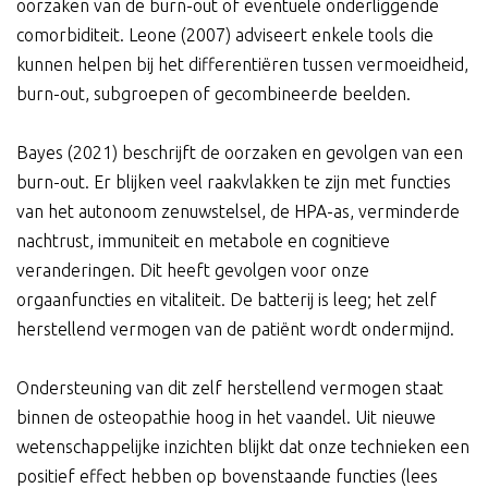
oorzaken van de burn-out of eventuele onderliggende
comorbiditeit. Leone (2007) adviseert enkele tools die
kunnen helpen bij het differentiëren tussen vermoeidheid,
burn-out, subgroepen of gecombineerde beelden.
Bayes (2021) beschrijft de oorzaken en gevolgen van een
burn-out. Er blijken veel raakvlakken te zijn met functies
van het autonoom zenuwstelsel, de HPA-as, verminderde
nachtrust, immuniteit en metabole en cognitieve
veranderingen. Dit heeft gevolgen voor onze
orgaanfuncties en vitaliteit. De batterij is leeg; het zelf
herstellend vermogen van de patiënt wordt ondermijnd.
Ondersteuning van dit zelf herstellend vermogen staat
binnen de osteopathie hoog in het vaandel. Uit nieuwe
wetenschappelijke inzichten blijkt dat onze technieken een
positief effect hebben op bovenstaande functies (lees