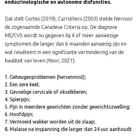
endocrinologische en autonome disfuncties.
Dat stelt Cortes (2019). Carruthers (2003) stelde hiervoor
de zogenaamde Canadese Criteria op. De diagnose
ME/CVS wordt nu gegeven bij 4 of meer aanwezige
symptomen die langer dan 6 maanden aanwezig zijn en
wat resulteert in een significante vermindering van de
kwaliteit van leven (Noor, 2021):
Geheugenproblemen (hersenmist);
Een zere keel;
Gevoelige cervicale of okselklieren;
Spierpijn;
Pijn in meerdere gewrichten zonder gewrichtszwelling;
Hoofdpijn;
Vermoeid wakker worden uit de slaap;
Malaise na inspanning die langer dan 24 uur aanhoudt