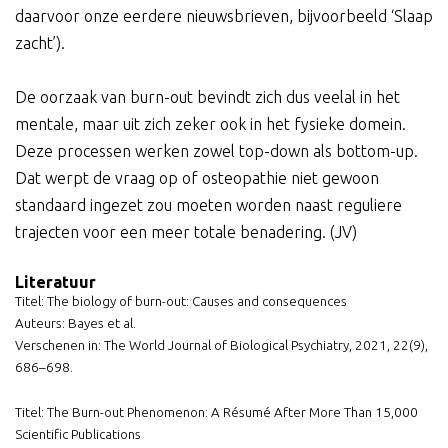
daarvoor onze eerdere nieuwsbrieven, bijvoorbeeld ‘Slaap
zacht’).
De oorzaak van burn-out bevindt zich dus veelal in het
mentale, maar uit zich zeker ook in het fysieke domein.
Deze processen werken zowel top-down als bottom-up.
Dat werpt de vraag op of osteopathie niet gewoon
standaard ingezet zou moeten worden naast reguliere
trajecten voor een meer totale benadering. (JV)
Literatuur
Titel: The biology of burn-out: Causes and consequences
Auteurs: Bayes et al.
Verschenen in: The World Journal of Biological Psychiatry, 2021, 22(9),
686–698.
Titel: The Burn-out Phenomenon: A Résumé After More Than 15,000
Scientific Publications