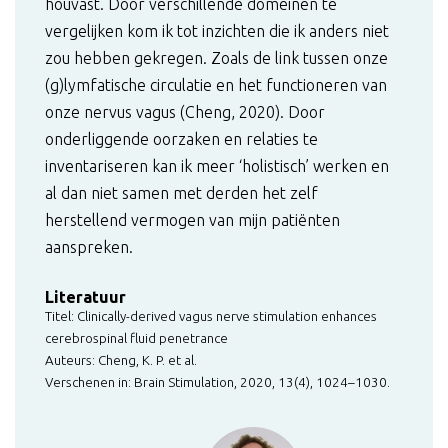
houvast. Door verschillende domeinen te
vergelijken kom ik tot inzichten die ik anders niet
zou hebben gekregen. Zoals de link tussen onze
(g)lymfatische circulatie en het functioneren van
onze nervus vagus (Cheng, 2020). Door
onderliggende oorzaken en relaties te
inventariseren kan ik meer ‘holistisch’ werken en
al dan niet samen met derden het zelf
herstellend vermogen van mijn patiënten
aanspreken.
Literatuur
Titel: Clinically-derived vagus nerve stimulation enhances
cerebrospinal fluid penetrance
Auteurs: Cheng, K. P. et al.
Verschenen in: Brain Stimulation, 2020, 13(4), 1024–1030.