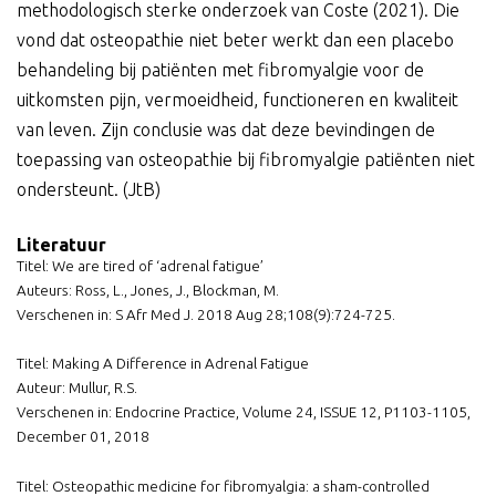
methodologisch sterke onderzoek van Coste (2021). Die
vond dat osteopathie niet beter werkt dan een placebo
behandeling bij patiënten met fibromyalgie voor de
uitkomsten pijn, vermoeidheid, functioneren en kwaliteit
van leven. Zijn conclusie was dat deze bevindingen de
toepassing van osteopathie bij fibromyalgie patiënten niet
ondersteunt. (JtB)
Literatuur
Titel: We are tired of ‘adrenal fatigue’
Auteurs: Ross, L., Jones, J., Blockman, M.
Verschenen in: S Afr Med J. 2018 Aug 28;108(9):724-725.
Titel: Making A Difference in Adrenal Fatigue
Auteur: Mullur, R.S.
Verschenen in: Endocrine Practice, Volume 24, ISSUE 12, P1103-1105,
December 01, 2018
Titel: Osteopathic medicine for fibromyalgia: a sham-controlled