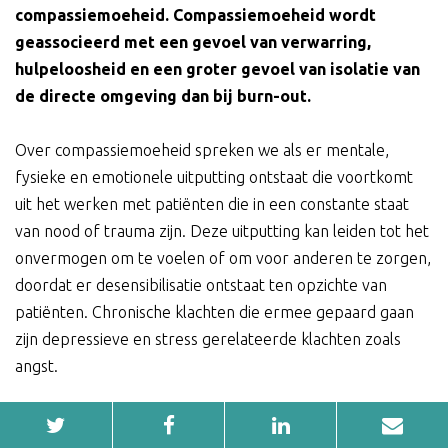
compassiemoeheid. Compassiemoeheid wordt
geassocieerd met een gevoel van verwarring,
hulpeloosheid en een groter gevoel van isolatie van
de directe omgeving dan bij burn-out.
Over compassiemoeheid spreken we als er mentale,
fysieke en emotionele uitputting ontstaat die voortkomt
uit het werken met patiënten die in een constante staat
van nood of trauma zijn. Deze uitputting kan leiden tot het
onvermogen om te voelen of om voor anderen te zorgen,
doordat er desensibilisatie ontstaat ten opzichte van
patiënten. Chronische klachten die ermee gepaard gaan
zijn depressieve en stress gerelateerde klachten zoals
angst.
Op termijn leidt het tot een verminderd vermogen om je
in te leven of mee te kunnen voelen met anderen. In