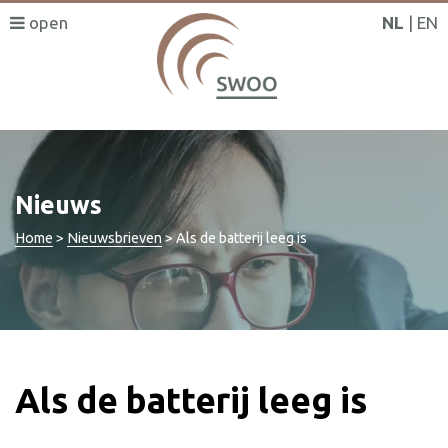
NL
EN
Nieuws
Home
>
Nieuwsbrieven
>
Als de batterij leeg is
Als de batterij leeg is