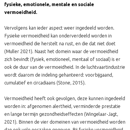
fysieke, emotionele, mentale en sociale
vermoeidheid.
Vervolgens kan ieder aspect weer ingedeeld worden.
Fysieke vermoeidheid kan onderverdeeld worden in
vermoeidheid die herstelt na rust, en die dat niet doet
(Muller 2021). Naast het domein waar de vermoeidheid
zich bevindt (fysiek, emotioneel, mentaal of sociaal) is er
ook de duur van de vermoeidheid. In de luchtvaartindustrie
wordt daarom de indeling gehanteerd: voorbijgaand,
cumulatief en circadiaans (Stone, 2015).
Vermoeidheid heeft ook gevolgen, deze kunnen ingedeeld
worden in: afgenomen alertheid, verminderde prestatie
en lange termijn gezondheidseffecten (Wingelaar-Jagt,
2021). Binnen de vier domeinen van vermoeidheid worden
dan ook vele oorzaken gegeven. Bij fysieke vermoeidheid