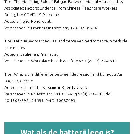
Titel: The Mediating Role of Fatigue Between Mental Health and Its
Associated Factors: Evidence From Chinese Healthcare Workers
During the COVID-19 Pandemic
Auteurs: Peng, Rong, et al.
Verschenen in: Frontiers in Psychiatry 12 (2021): 924.
Titel: Fatigue, work schedules, and perceived performance in bedside
care nurses
Auteurs: Sagherian, Knar, et al.
Verschenen in: Workplace health & safety 65.7 (2017): 304-312.
Titel: What is the difference between depression and burn-out? An
ongoing debate
Auteurs: Schonfeld, I. S., Bianchi, R., en Palazzi S.
Verschenen in: Riv Psichiatr. 2018 Jul-Aug;53(4):218-219. doi:
10.1708/2954.29699. PMID: 30087493.
Wat als de batterij leeg is?