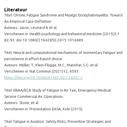
Literatuur
Titel: Chronic Fatigue Syndrome and Myalgic Encephalomyelitis: Toward
An Empirical Case Definition
Auteurs: Jason, Leonard A et al.
Verschenen in: Health psychology and behavioral medicine (2015)3,1:
82-93. doi:10.1080/21642850.2015.1014489
Titel: Neural and computational mechanisms of momentary fatigue and
persistence in effort-based choice
Auteurs: Müller, T., Klein-Flügge, M.C., Manohar, S.G. et al.
Verschenen in: Nat Commun (2021)12, 4593.
https://doi.org/10.1038/s41467-021-24927-7
Titel: EBAA/ECA Study of Fatigue in Air Taxi, Emergency Medical
Service Commercial Air Operations
Auteurs: Stone, et al.
Verschenen in: Presentation EASA, Koln (2015).
Titel: Fatigue in Aviation: Safety Risks, Preventive Strategies and