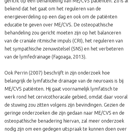
gericht op een behandeling van ME/CVS patiënten. Zo is al
bekend dat het gaat om het reguleren van de
energieverdeling op een dag en ook om de patiënten
educatie te geven over ME/CVS. De osteopathische
behandeling zou gericht moeten zijn op het balanceren
van de craniale ritmische impuls (CRI), het reguleren van
het sympathische zenuwstelsel (SNS) en het verbeteren
van de lymfedrainage (Fagoaga, 2013).
Ook Perrin (2007) beschrijft in zijn onderzoek hoe
belangrijk de lymfatische drainage van de neuroaxis is bij
ME/CVS patiënten. Hij gaat voornamelijk lymfatisch te
werk rond het cervicothoracale gebied, omdat daar vooral
de stuwing zou zitten volgens zijn bevindingen. Gezien de
geringe onderzoeken die zijn gedaan naar ME/CVS en de
osteopathische benadering hiervan, zal meer onderzoek
nodig zijn om een gedegen uitspraak te kunnen doen over