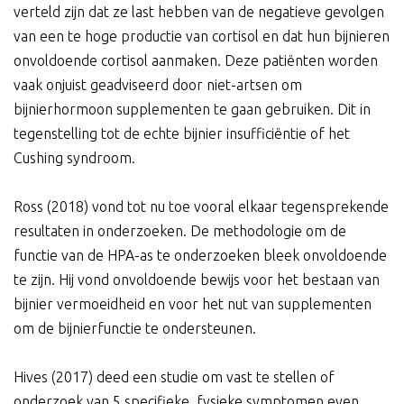
verteld zijn dat ze last hebben van de negatieve gevolgen
van een te hoge productie van cortisol en dat hun bijnieren
onvoldoende cortisol aanmaken. Deze patiënten worden
vaak onjuist geadviseerd door niet-artsen om
bijnierhormoon supplementen te gaan gebruiken. Dit in
tegenstelling tot de echte bijnier insufficiëntie of het
Cushing syndroom.
Ross (2018) vond tot nu toe vooral elkaar tegensprekende
resultaten in onderzoeken. De methodologie om de
functie van de HPA-as te onderzoeken bleek onvoldoende
te zijn. Hij vond onvoldoende bewijs voor het bestaan van
bijnier vermoeidheid en voor het nut van supplementen
om de bijnierfunctie te ondersteunen.
Hives (2017) deed een studie om vast te stellen of
onderzoek van 5 specifieke, fysieke symptomen even