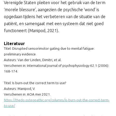
Verenigde Staten pleiten voor het gebruik van de term
‘morele blessure’, aangezien de psychische ‘wond’ is
opgedaan tijdens het verbeteren van de situatie van de
patiënt, en samengaat met een systeem dat niet goed
functioneert (Manipod, 2021).
Literatuur
Titel: Disrupted sensorimotor gating due to mental fatigue:
preliminary evidence
Auteurs: Van der Linden, Dimitri, et al.
Verschenen in: International journal of psychophysiology 62.1 (2006):
168-174.
Titel: Is burn-out the correct term to use?
Auteurs: Manipod, V.
Verschenen in: AOA mei 2021.
https://thedo.osteopathic.org/columns/is-burn-out-the-correct-term-
to-use/