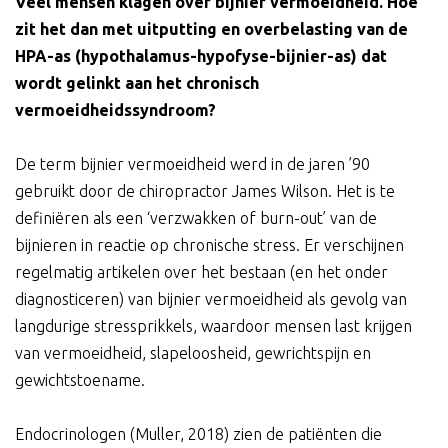
Veel mensen klagen over bijnier vermoeidheid. Hoe
zit het dan met uitputting en overbelasting van de
HPA-as (hypothalamus-hypofyse-bijnier-as) dat
wordt gelinkt aan het chronisch
vermoeidheidssyndroom?
De term bijnier vermoeidheid werd in de jaren ’90
gebruikt door de chiropractor James Wilson. Het is te
definiëren als een ‘verzwakken of burn-out’ van de
bijnieren in reactie op chronische stress. Er verschijnen
regelmatig artikelen over het bestaan (en het onder
diagnosticeren) van bijnier vermoeidheid als gevolg van
langdurige stressprikkels, waardoor mensen last krijgen
van vermoeidheid, slapeloosheid, gewrichtspijn en
gewichtstoename.
Endocrinologen (Muller, 2018) zien de patiënten die