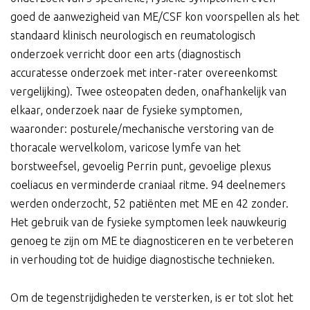
goed de aanwezigheid van ME/CSF kon voorspellen als het
standaard klinisch neurologisch en reumatologisch
onderzoek verricht door een arts (diagnostisch
accuratesse onderzoek met inter-rater overeenkomst
vergelijking). Twee osteopaten deden, onafhankelijk van
elkaar, onderzoek naar de fysieke symptomen,
waaronder: posturele/mechanische verstoring van de
thoracale wervelkolom, varicose lymfe van het
borstweefsel, gevoelig Perrin punt, gevoelige plexus
coeliacus en verminderde craniaal ritme. 94 deelnemers
werden onderzocht, 52 patiënten met ME en 42 zonder.
Het gebruik van de fysieke symptomen leek nauwkeurig
genoeg te zijn om ME te diagnosticeren en te verbeteren
in verhouding tot de huidige diagnostische technieken.
Om de tegenstrijdigheden te versterken, is er tot slot het