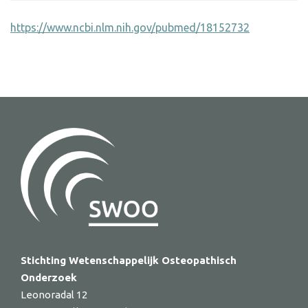
https://www.ncbi.nlm.nih.gov/pubmed/18152732
Stichting Wetenschappelijk Osteopathisch
Onderzoek
Leonoradal 12