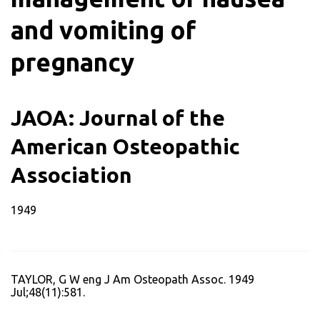
and vomiting of
pregnancy
JAOA: Journal of the
American Osteopathic
Association
1949
TAYLOR, G W eng J Am Osteopath Assoc. 1949
Jul;48(11):581.