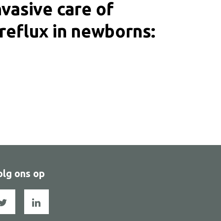
vasive care of
reflux in newborns:
olg ons op