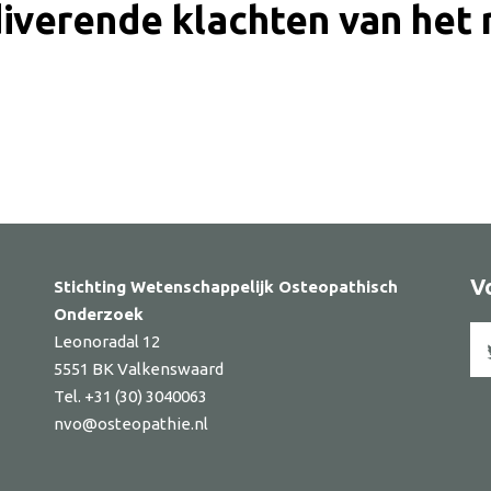
diverende klachten van het
ker
V
Stichting Wetenschappelijk Osteopathisch
Onderzoek
Leonoradal 12
5551 BK Valkenswaard
Tel. +31 (30) 3040063
nvo@osteopathie.nl