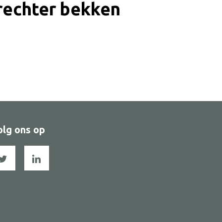
 rechter bekken
olg ons op