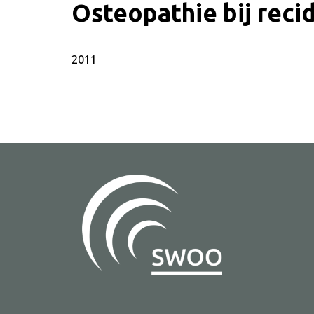
Osteopathie bij reci
2011
SWOO literatuurzoe