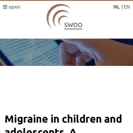
NL
EN
SWOO literatuurzoeker
Migraine in children and
adolescents. A