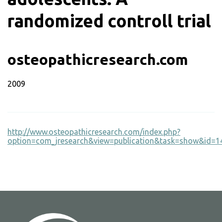
randomized controll trial
osteopathicresearch.com
2009
http://www.osteopathicresearch.com/index.php?
option=com_jresearch&view=publication&task=show&id=