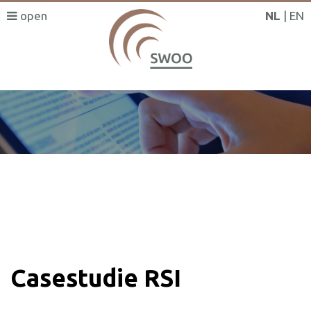
NL
EN
SWOO literatuurzoeker
Casestudie RSI