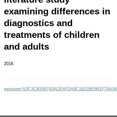
examining differences in
diagnostics and
treatments of children
and adults
2016
message:%3C3CB336743ADE4FDA9C1B22BD991F76A3@