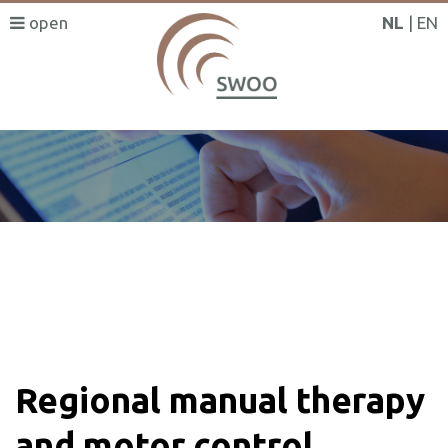
NL
EN
SWOO literatuurzoeker
Regional manual therapy
and motor control