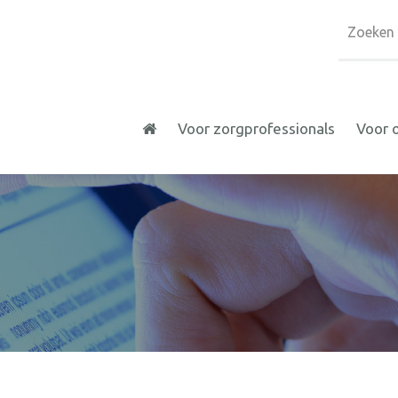
Voor zorgprofessionals
Voor 