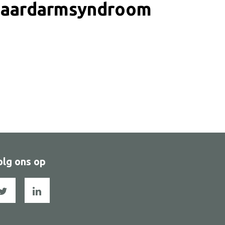
elbaardarmsyndroom
olg ons op