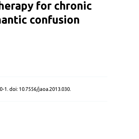
herapy for chronic
mantic confusion
1. doi: 10.7556/jaoa.2013.030.