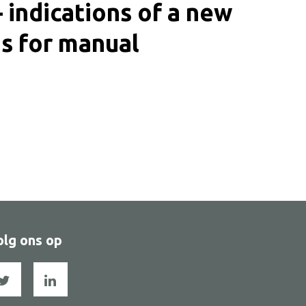
 indications of a new
ns for manual
olg ons op