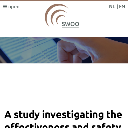
NL
EN
SWOO literatuurzoeker
A study investigating the
effectiveness and safety